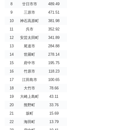
8
廿日市市
489.49
9
三原市
471.51
10
神石高原町
381.98
11
呉市
352.92
12
安芸太田町
341.89
13
尾道市
284.88
14
世羅町
278.14
15
府中市
195.75
16
竹原市
118.23
17
江田島市
100.65
18
大竹市
78.66
19
大崎上島町
43.11
20
熊野町
33.76
21
坂町
15.69
22
海田町
13.79