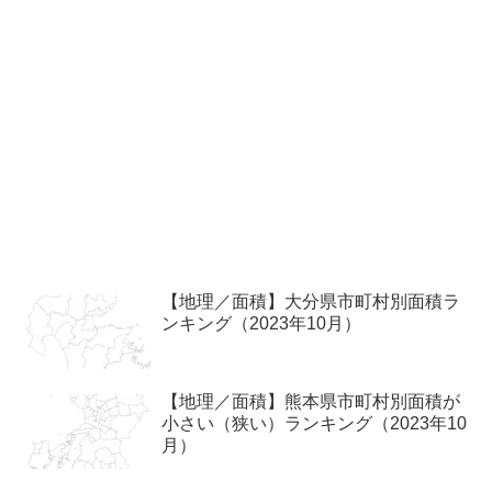
【地理／面積】大分県市町村別面積ラ
ンキング（2023年10月）
【地理／面積】熊本県市町村別面積が
小さい（狭い）ランキング（2023年10
月）