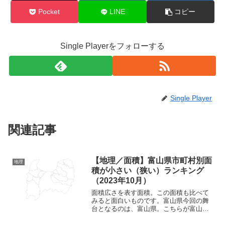
Pocket
LINE
コピー
Single Playerをフォローする
Single Player
関連記事
【地理／面積】富山県市町村別面
地理
積が小さい（狭い）ランキング
（2023年10月）
面積広さを表す面積。この面積も比べて
みると面白いものです。富山県今回の舞
台となるのは、富山県。こちらが富山県
の地図。若干東西に長い県となっていま
すね。富山県は北陸地方にある県となっ