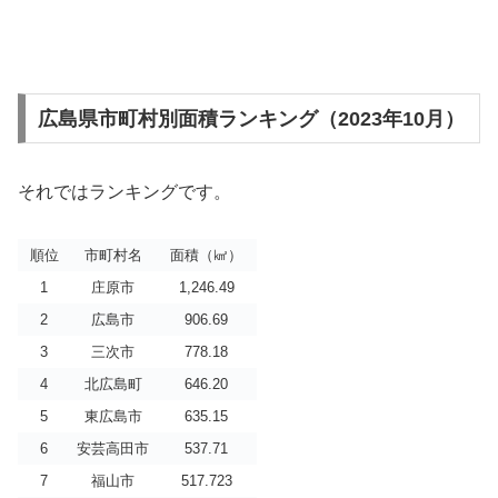
広島県市町村別面積ランキング（2023年10月）
それではランキングです。
順位
市町村名
面積（㎢）
1
庄原市
1,246.49
2
広島市
906.69
3
三次市
778.18
4
北広島町
646.20
5
東広島市
635.15
6
安芸高田市
537.71
7
福山市
517.723