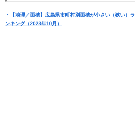
・【地理／面積】広島県市町村別面積が小さい（狭い）ラ
ンキング（2023年10月）