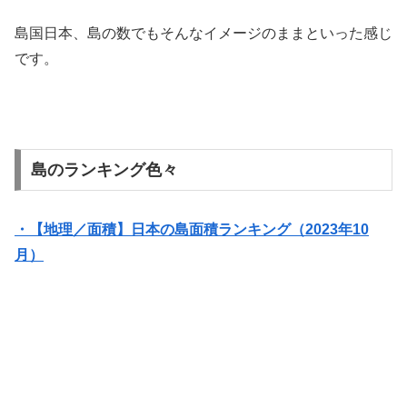
島国日本、島の数でもそんなイメージのままといった感じ
です。
島のランキング色々
・【地理／面積】日本の島面積ランキング（2023年10
月）