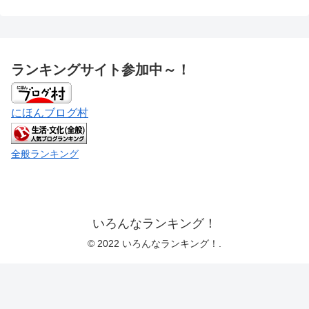
ランキングサイト参加中～！
にほんブログ村
全般ランキング
いろんなランキング！
© 2022 いろんなランキング！.