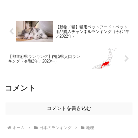
的で面白い形をしている県となっていま
すね。福井県は北陸地方にある県となっ
ています。福井県の北東...
【動物／猫】猫用ペットフード・ペット
用品購入チャンネルランキング（令和4年
／2022年）
【都道府県ランキング】内陸県人口ラン
キング（令和2年／2020年）
コメント
コメントを書き込む
ホーム
日本のランキング
地理