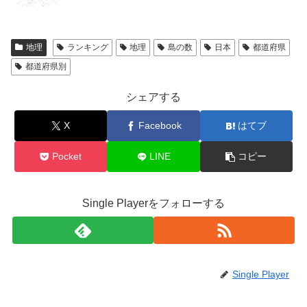
地理
ランキング
地理
島の数
日本
都道府県
都道府県別
シェアする
X
Facebook
はてブ
Pocket
LINE
コピー
Single Playerをフォローする
Single Player