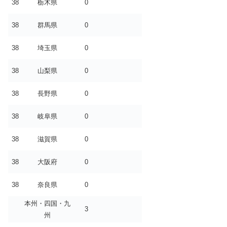
38
栃木県
0
38
群馬県
0
38
埼玉県
0
38
山梨県
0
38
長野県
0
38
岐阜県
0
38
滋賀県
0
38
大阪府
0
38
奈良県
0
本州・四国・九
3
州