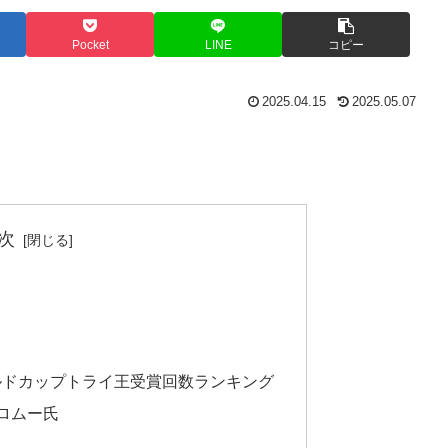
Pocket
LINE
コピー
2025.04.15
2025.05.07
次
ルドカップトライ王受賞回数ランキング
ロムー氏