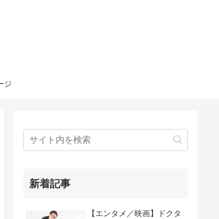
ージ
新着記事
【エンタメ／映画】ドクタ