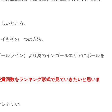
らしいところ。
ライもその一つの方法。
ゴールライン）より奥のインゴールエリアにボールを
受賞回数をランキング形式で見ていきたいと思いま
でしょうか。