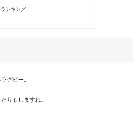
のランキング
るラグビー。
ったりもしますね。