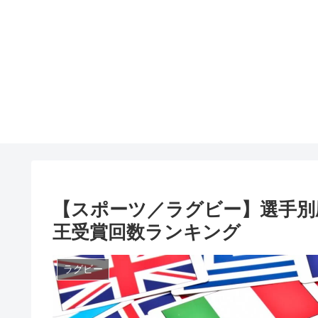
【スポーツ／ラグビー】選手別
王受賞回数ランキング
ラグビー