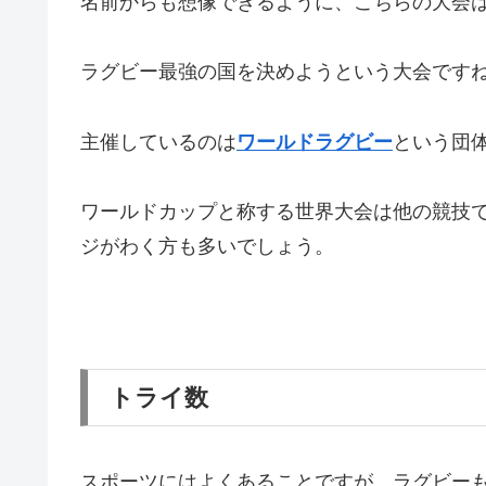
名前からも想像できるように、こちらの大会
ラグビー最強の国を決めようという大会です
主催しているのは
ワールドラグビー
という団
ワールドカップと称する世界大会は他の競技
ジがわく方も多いでしょう。
トライ数
スポーツにはよくあることですが、ラグビー