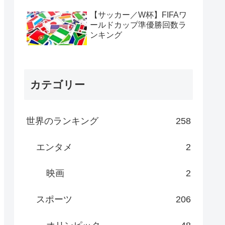
【サッカー／W杯】FIFAワ
ールドカップ準優勝回数ラ
ンキング
カテゴリー
世界のランキング
258
エンタメ
2
映画
2
スポーツ
206