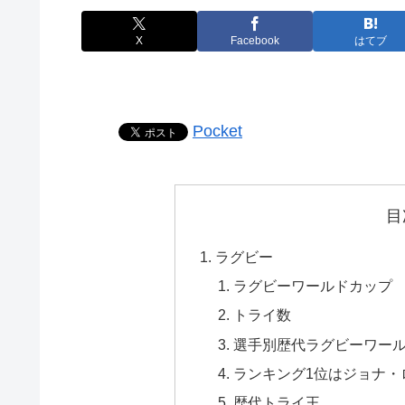
X
Facebook
はてブ
Pocket
目
ラグビー
ラグビーワールドカップ
トライ数
選手別歴代ラグビーワー
ランキング1位はジョナ・
歴代トライ王